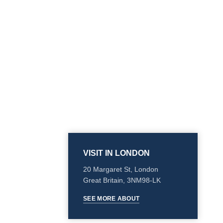
VISIT IN LONDON
20 Margaret St, London
Great Britain, 3NM98-LK
SEE MORE ABOUT