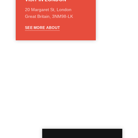
20 Margaret St, London
Great Britain, 3NM98-LK
SEE MORE ABOUT