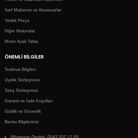
Sarf Malzeme ve Aksesuarlar
Yedek Parça
Diğer Makinalar
Motor Ayak Tabla
ÖNEMLI BILGILER
Teslimat Bilgileri
Üyelik Sözleşmesi
Satış Sözleşmesi
Garanti ve İade Koşulları
Gizlilik ve Güvenlik
Banka Bilgilerimiz
Whatsapp Destek: 0543 332 12 59