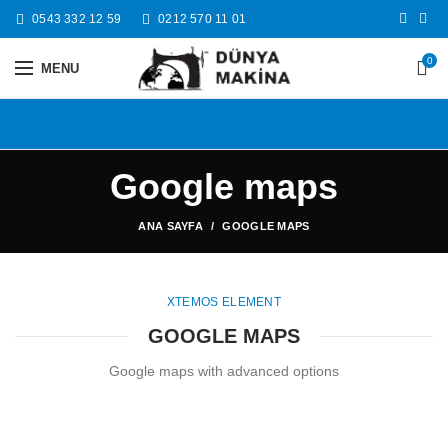
0543 332 12 59
0212 570 11 01
0
MENU
Google maps
ANA SAYFA
GOOGLE MAPS
XTEMOS ELEMENT
GOOGLE MAPS
Google maps with advanced options