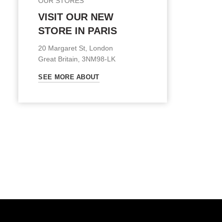
OUR STORES
VISIT OUR NEW
STORE IN PARIS
20 Margaret St, London
Great Britain, 3NM98-LK
SEE MORE ABOUT