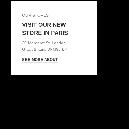
OUR STORES
VISIT OUR NEW
STORE IN PARIS
20 Margaret St, London
Great Britain, 3NM98-LK
SEE MORE ABOUT