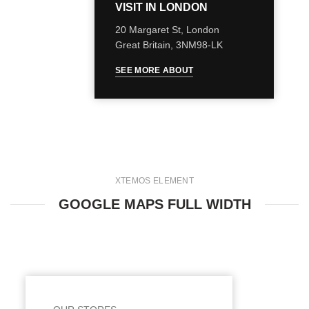
VISIT IN LONDON
20 Margaret St, London
Great Britain, 3NM98-LK
SEE MORE ABOUT
XTEMOS ELEMENT
GOOGLE MAPS FULL WIDTH