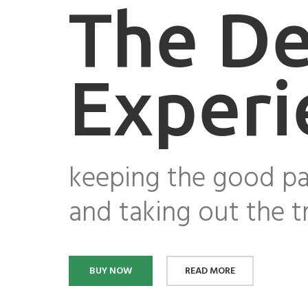
The De
Experi
keeping the good pa
and taking out the tr
BUY NOW
READ MORE