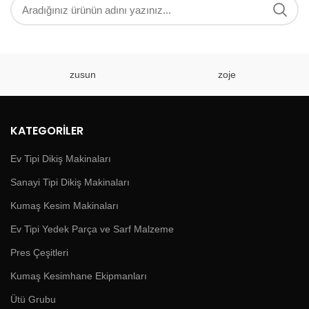
zusun
zoje
KATEGORILER
Ev Tipi Dikiş Makinaları
Sanayi Tipi Dikiş Makinaları
Kumaş Kesim Makinaları
Ev Tipi Yedek Parça ve Sarf Malzeme
Pres Çeşitleri
Kumaş Kesimhane Ekipmanları
Ütü Grubu